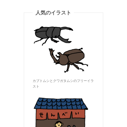
人気のイラスト
カブトムシとクワガタムシのフリーイラ
スト