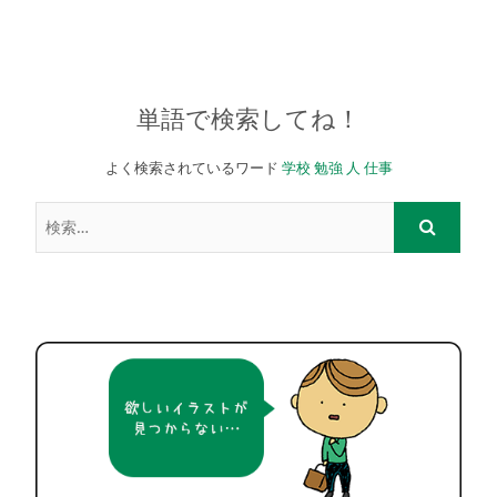
単語で検索してね！
よく検索されているワード
学校
勉強
人
仕事