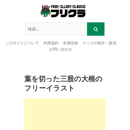
このサイトについて
利用規約
有償依頼
グッズの制作・販売
お問い合わせ
Skip
to
content
葉を切った三股の大根の
フリーイラスト