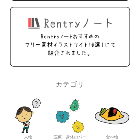
カテゴリ
人物
医療・身体のパー
食べ物