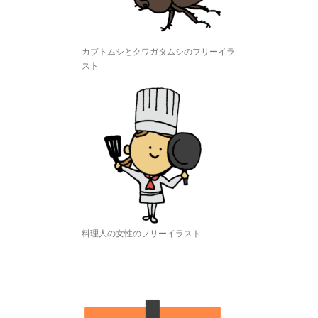
カブトムシとクワガタムシのフリーイラ
スト
料理人の女性のフリーイラスト