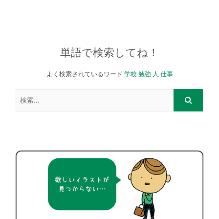
単語で検索してね！
よく検索されているワード
学校
勉強
人
仕事