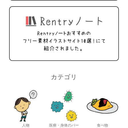
カテゴリ
人物
医療・身体のパー
食べ物