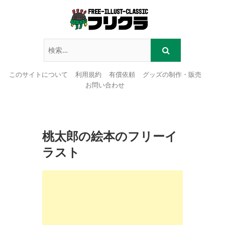
このサイトについて
利用規約
有償依頼
グッズの制作・販売
お問い合わせ
Skip
to
content
桃太郎の絵本のフリーイ
ラスト