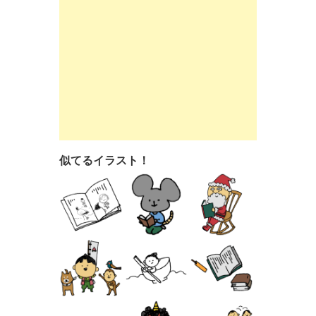
似てるイラスト！