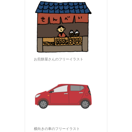
お煎餅屋さんのフリーイラスト
横向きの車のフリーイラスト