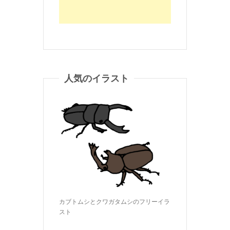
人気のイラスト
カブトムシとクワガタムシのフリーイラ
スト