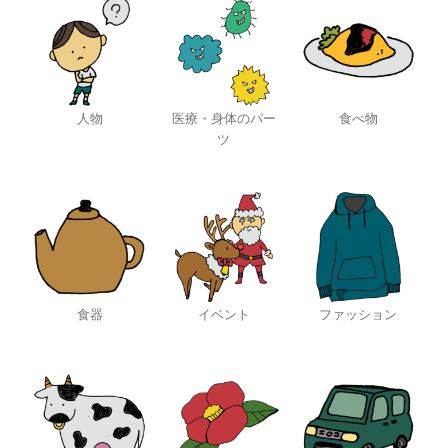
人物
医療・身体のパー
食べ物
ツ
食器
イベント
ファッション