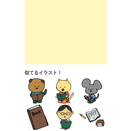
似てるイラスト！