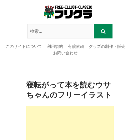
このサイトについて
利用規約
有償依頼
グッズの制作・販売
お問い合わせ
Skip
to
content
寝転がって本を読むウサ
ちゃんのフリーイラスト