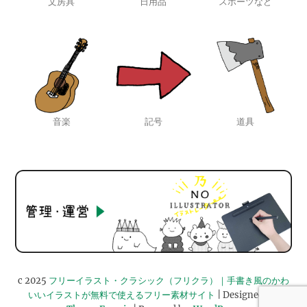
文房具
日用品
スポーツなど
音楽
記号
道具
c 2025
フリーイラスト・クラシック（フリクラ）｜手書き風のかわ
いいイラストが無料で使えるフリー素材サイト
| Designed by: