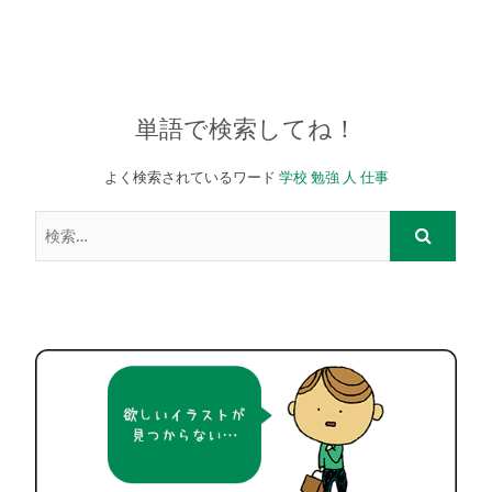
単語で検索してね！
よく検索されているワード
学校
勉強
人
仕事