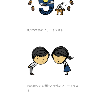
9月の文字のフリーイラスト
お辞儀をする男性と女性のフリーイラス
ト