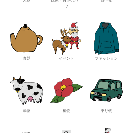
人物
医療・身体のパー
食べ物
ツ
食器
イベント
ファッション
動物
植物
乗り物