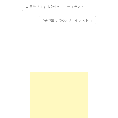
←
日光浴をする女性のフリーイラスト
2枚の葉っぱのフリーイラスト
→