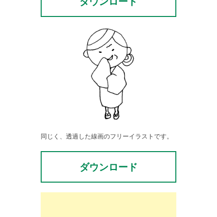
ダウンロード
同じく、透過した線画のフリーイラストです。
ダウンロード