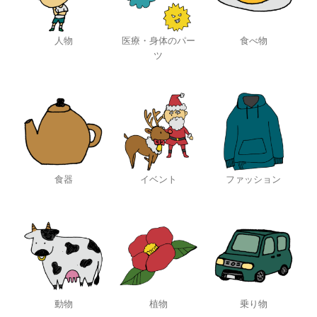
人物
医療・身体のパー
食べ物
ツ
食器
イベント
ファッション
動物
植物
乗り物