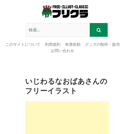
このサイトについて
利用規約
有償依頼
グッズの制作・販売
お問い合わせ
Skip
to
content
いじわるなおばあさんの
フリーイラスト