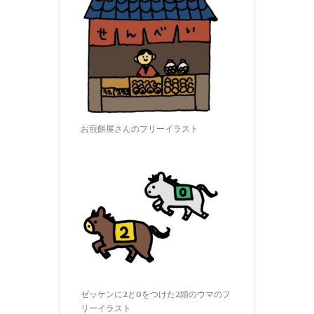
お煎餅屋さんのフリーイラスト
ゼッケンに2と0をつけた2頭のウマのフ
リーイラスト