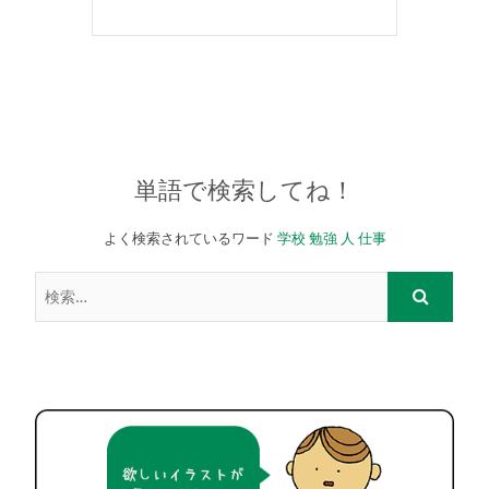
単語で検索してね！
よく検索されているワード
学校
勉強
人
仕事