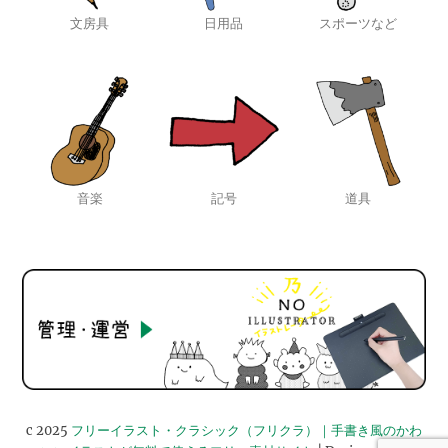
文房具
日用品
スポーツなど
音楽
記号
道具
c 2025
フリーイラスト・クラシック（フリクラ）｜手書き風のかわ