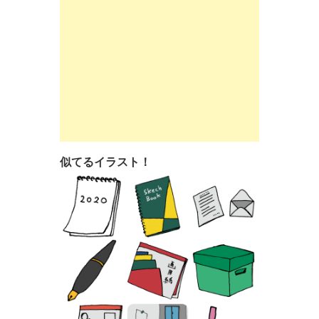
似てるイラスト！