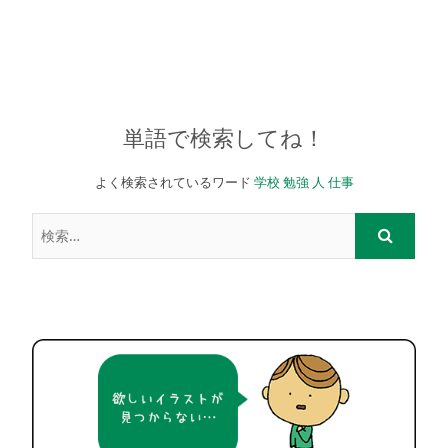
単語で検索してね！
よく検索されているワード
学校
勉強
人
仕事