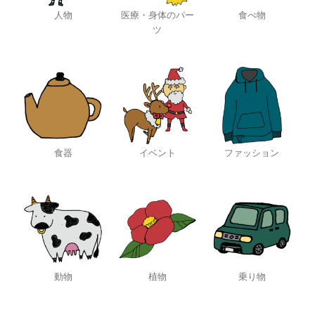
人物
医療・身体のパー
食べ物
ツ
食器
イベント
ファッション
動物
植物
乗り物