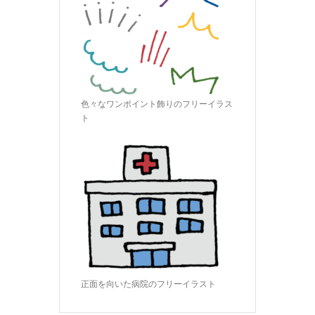
色々なワンポイント飾りのフリーイラス
ト
正面を向いた病院のフリーイラスト