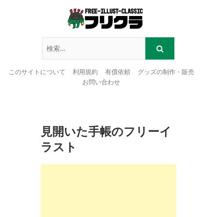
このサイトについて
利用規約
有償依頼
グッズの制作・販売
お問い合わせ
Skip
to
content
見開いた手帳のフリーイ
ラスト