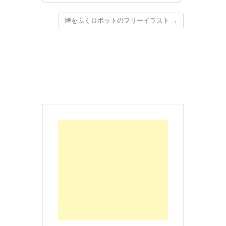
煙をふくロボットのフリーイラスト
→