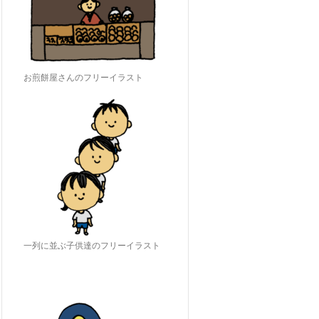
お煎餅屋さんのフリーイラスト
一列に並ぶ子供達のフリーイラスト