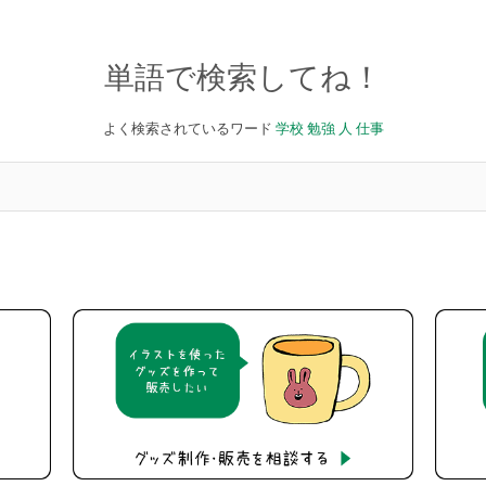
単語で検索してね！
よく検索されているワード
学校
勉強
人
仕事