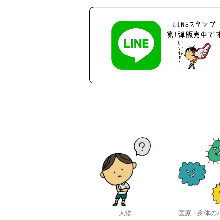
人物
医療・身体の