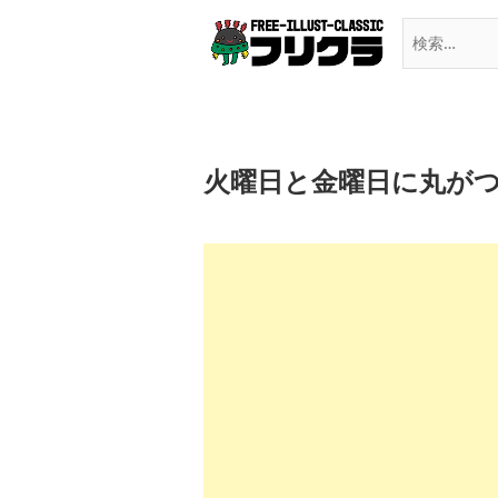
Skip
to
content
火曜日と金曜日に丸が