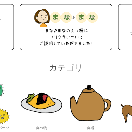
カテゴリ
パーツ
食べ物
食器