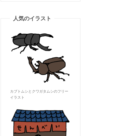
人気のイラスト
カブトムシとクワガタムシのフリー
イラスト