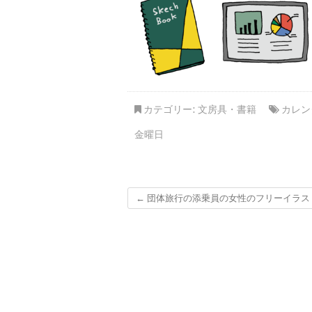
カテゴリー:
文房具・書籍
カレン
金曜日
←
団体旅行の添乗員の女性のフリーイラス