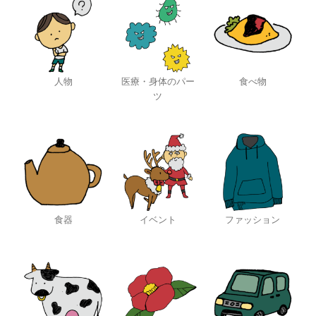
人物
医療・身体のパー
食べ物
ツ
食器
イベント
ファッション