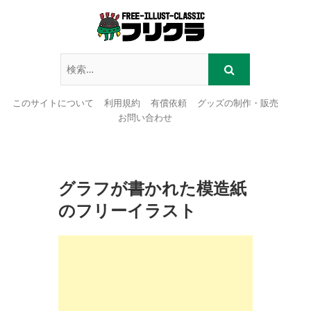
このサイトについて
利用規約
有償依頼
グッズの制作・販売
お問い合わせ
Skip
to
content
グラフが書かれた模造紙
のフリーイラスト