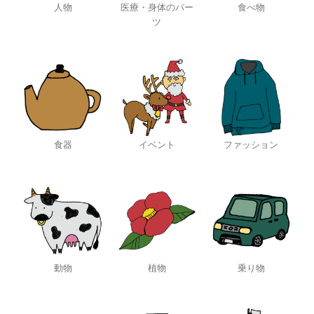
人物
医療・身体のパー
食べ物
ツ
食器
イベント
ファッション
動物
植物
乗り物