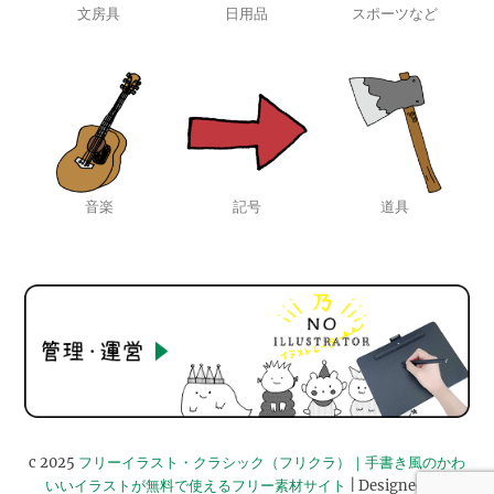
文房具
日用品
スポーツなど
音楽
記号
道具
c 2025
フリーイラスト・クラシック（フリクラ）｜手書き風のかわ
いいイラストが無料で使えるフリー素材サイト
| Designed by: