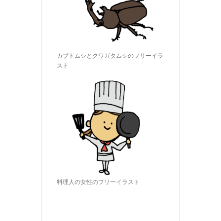
カブトムシとクワガタムシのフリーイラ
スト
料理人の女性のフリーイラスト