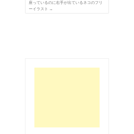
座っているのに右手が出ているネコのフリ
ーイラスト
→