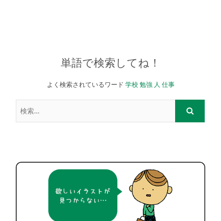
単語で検索してね！
よく検索されているワード
学校
勉強
人
仕事