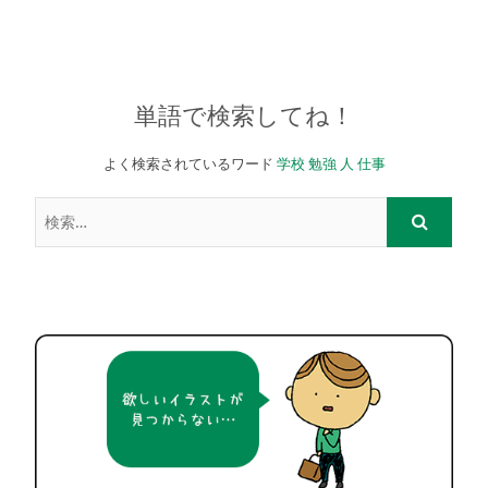
単語で検索してね！
よく検索されているワード
学校
勉強
人
仕事