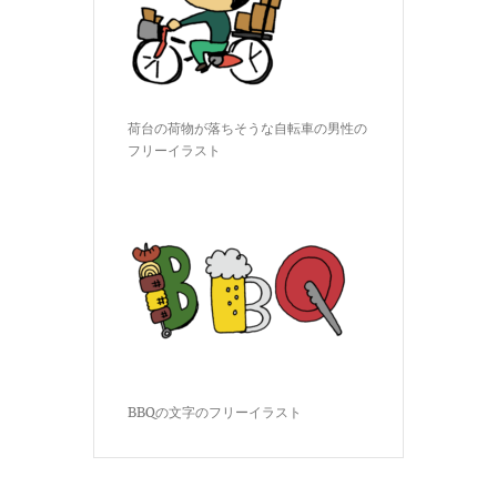
荷台の荷物が落ちそうな自転車の男性の
フリーイラスト
BBQの文字のフリーイラスト