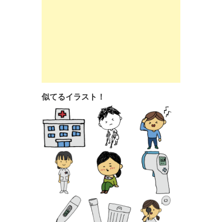
似てるイラスト！