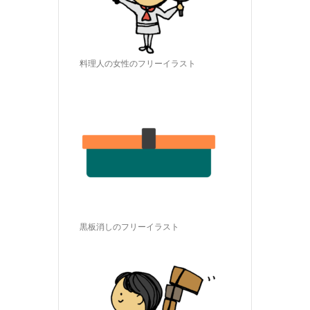
料理人の女性のフリーイラスト
黒板消しのフリーイラスト