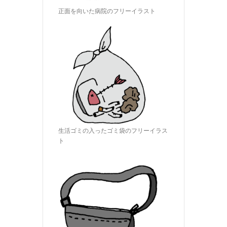
正面を向いた病院のフリーイラスト
生活ゴミの入ったゴミ袋のフリーイラス
ト