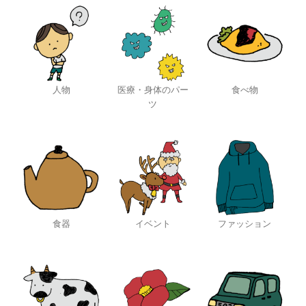
人物
医療・身体のパー
食べ物
ツ
食器
イベント
ファッション