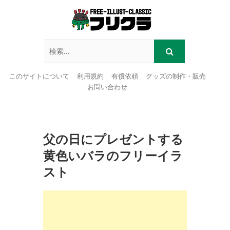
このサイトについて
利用規約
有償依頼
グッズの制作・販売
お問い合わせ
Skip
to
content
父の日にプレゼントする
黄色いバラのフリーイラ
スト