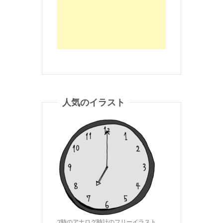
人気のイラスト
7時のアナログ時計のフリーイラスト