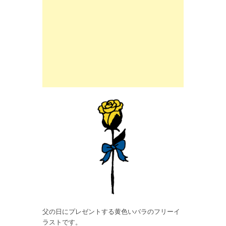
父の日にプレゼントする黄色いバラのフリーイ
ラストです。