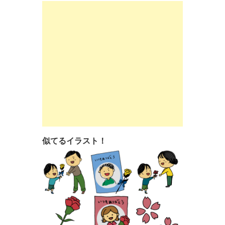
似てるイラスト！