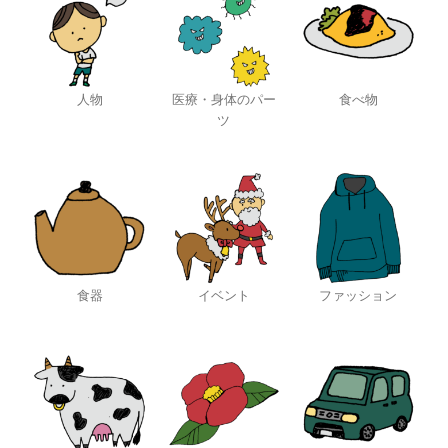
人物
医療・身体のパー
食べ物
ツ
食器
イベント
ファッション