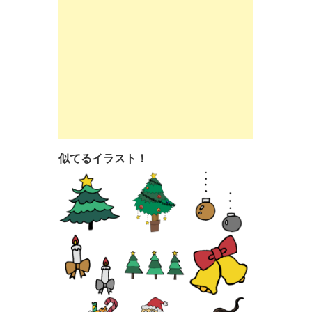
似てるイラスト！