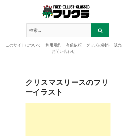
このサイトについて
利用規約
有償依頼
グッズの制作・販売
お問い合わせ
Skip
to
content
クリスマスリースのフリ
ーイラスト