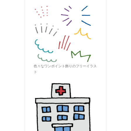
色々なワンポイント飾りのフリーイラス
ト