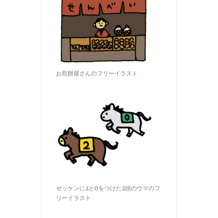
お煎餅屋さんのフリーイラスト
ゼッケンに2と0をつけた2頭のウマのフ
リーイラスト