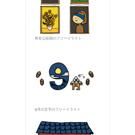
有名な絵画のフリーイラスト
9月の文字のフリーイラスト