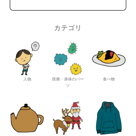
カテゴリ
人物
医療・身体のパー
食べ物
ツ