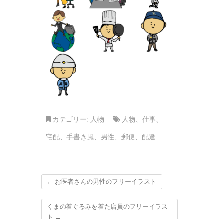
カテゴリー:
人物
人物
、
仕事
、
宅配
、
手書き風
、
男性
、
郵便
、
配達
←
お医者さんの男性のフリーイラスト
くまの着ぐるみを着た店員のフリーイラス
ト
→