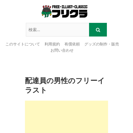
このサイトについて
利用規約
有償依頼
グッズの制作・販売
お問い合わせ
Skip
to
content
配達員の男性のフリーイ
ラスト