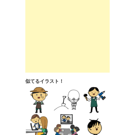
似てるイラスト！