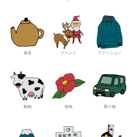
食器
イベント
ファッション
動物
植物
乗り物