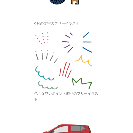
9月の文字のフリーイラスト
色々なワンポイント飾りのフリーイラス
ト