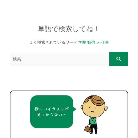
単語で検索してね！
よく検索されているワード
学校
勉強
人
仕事