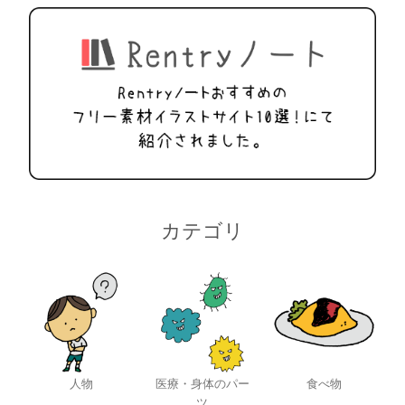
カテゴリ
人物
医療・身体のパー
食べ物
ツ