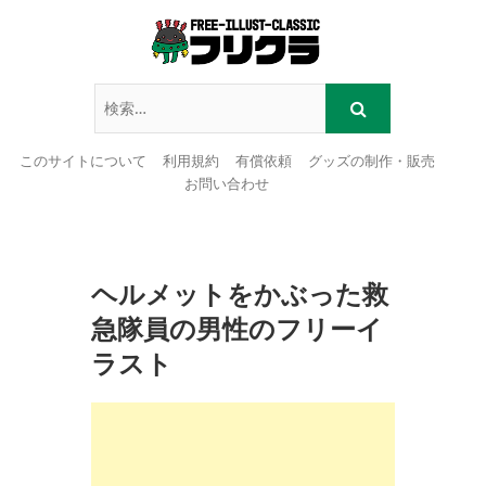
このサイトについて
利用規約
有償依頼
グッズの制作・販売
お問い合わせ
Skip
to
content
ヘルメットをかぶった救
急隊員の男性のフリーイ
ラスト