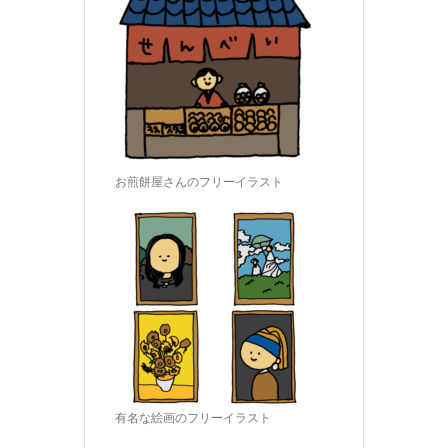
お煎餅屋さんのフリーイラスト
有名な絵画のフリーイラスト