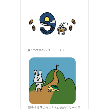
9月の文字のフリーイラスト
競争する前のうさぎとかめのフリーイラ