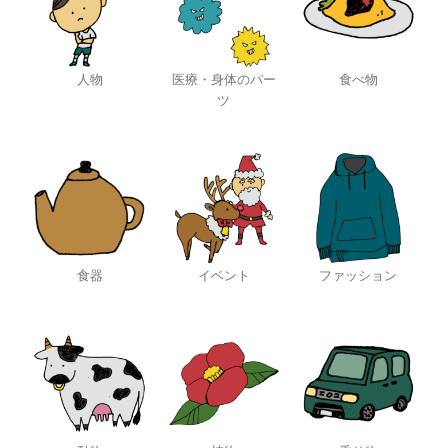
人物
医療・身体のパー
食べ物
ツ
食器
イベント
ファッション