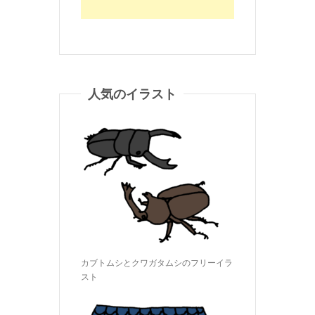
人気のイラスト
カブトムシとクワガタムシのフリーイラ
スト