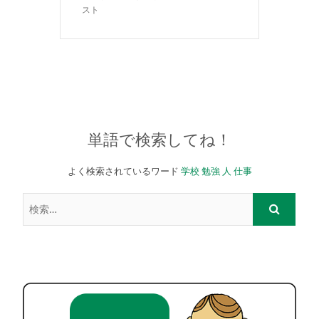
スト
単語で検索してね！
よく検索されているワード
学校
勉強
人
仕事