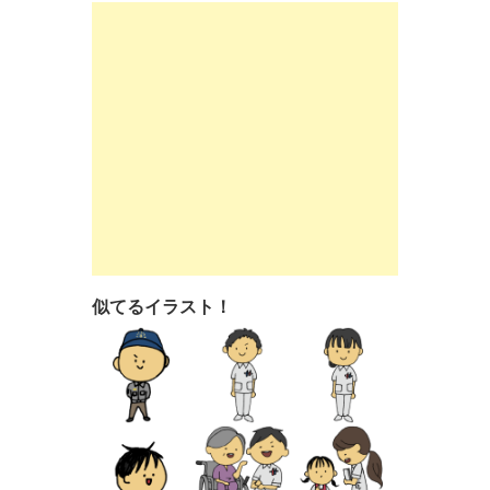
似てるイラスト！