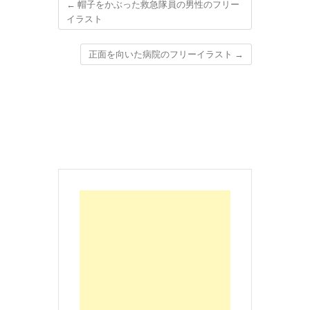
←
帽子をかぶった救急隊員の男性のフリー
イラスト
正面を向いた病院のフリーイラスト
→