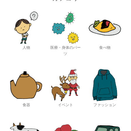
人物
医療・身体のパー
食べ物
ツ
食器
イベント
ファッション