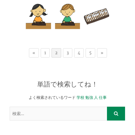
«
1
2
3
4
5
»
単語で検索してね！
よく検索されているワード
学校
勉強
人
仕事