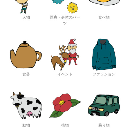
人物
医療・身体のパー
食べ物
ツ
食器
イベント
ファッション
動物
植物
乗り物