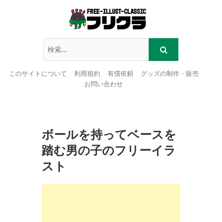
このサイトについて
利用規約
有償依頼
グッズの制作・販売
お問い合わせ
Skip
to
content
ボールを持ってベースを
踏む男の子のフリーイラ
スト