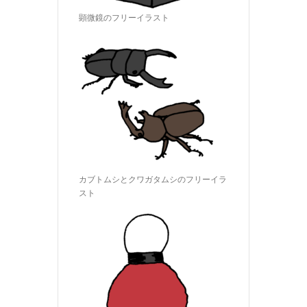
顕微鏡のフリーイラスト
カブトムシとクワガタムシのフリーイラ
スト