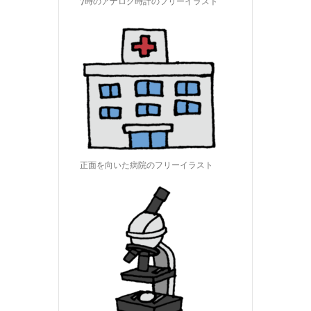
7時のアナログ時計のフリーイラスト
正面を向いた病院のフリーイラスト