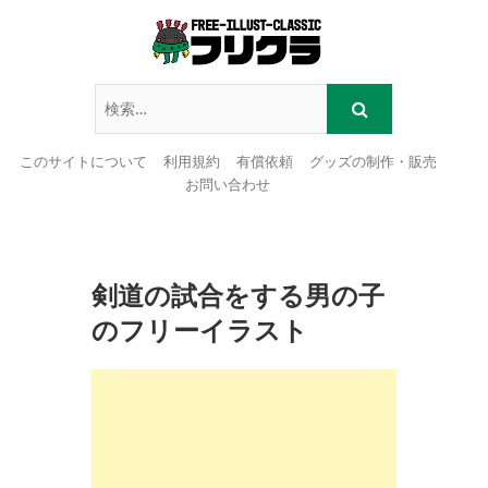
このサイトについて
利用規約
有償依頼
グッズの制作・販売
お問い合わせ
Skip
to
content
剣道の試合をする男の子
のフリーイラスト