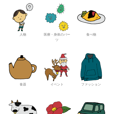
人物
医療・身体のパー
食べ物
ツ
食器
イベント
ファッション