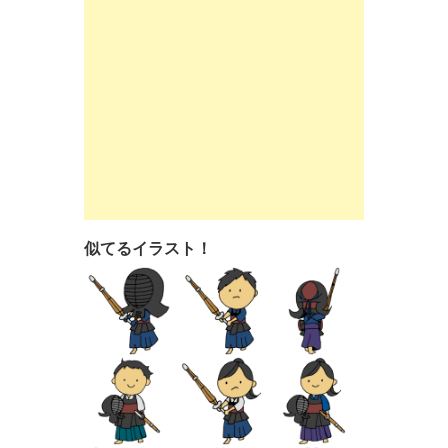
似てるイラスト！