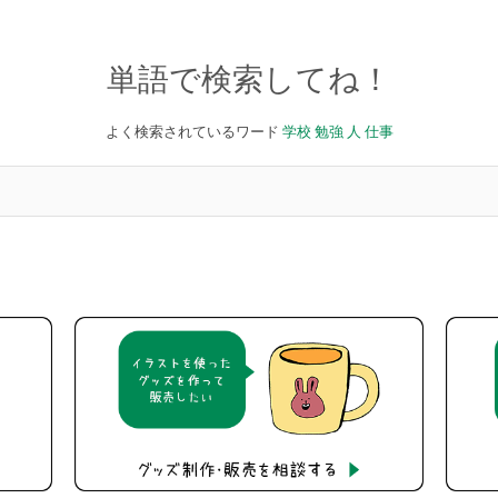
単語で検索してね！
よく検索されているワード
学校
勉強
人
仕事