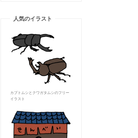
人気のイラスト
カブトムシとクワガタムシのフリー
イラスト