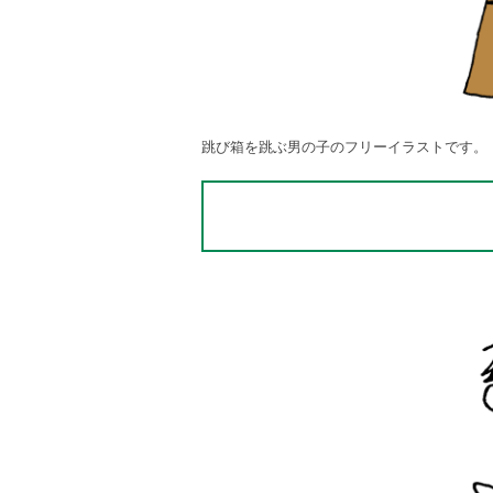
跳び箱を跳ぶ男の子のフリーイラストです。