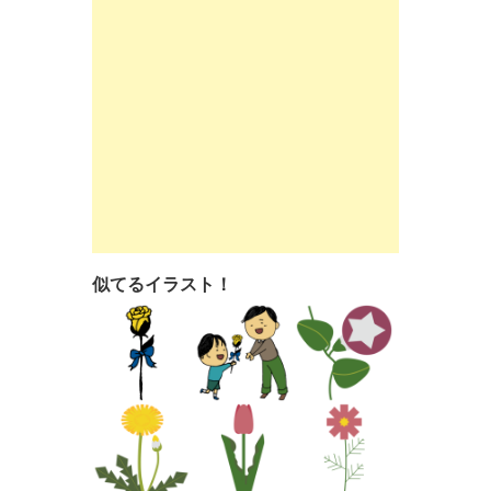
似てるイラスト！