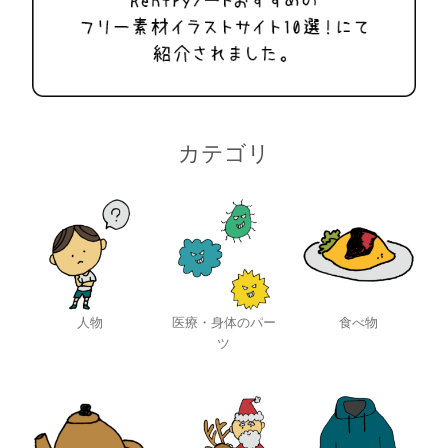
カテゴリ
人物
医療・身体のパー
食べ物
ツ