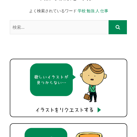
よく検索されているワード
学校
勉強
人
仕事