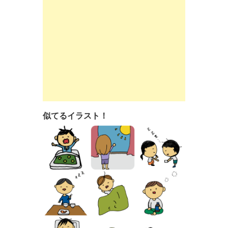
似てるイラスト！