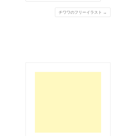
チワワのフリーイラスト
→