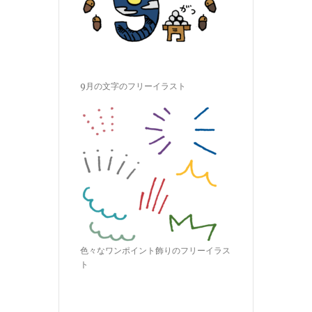
9月の文字のフリーイラスト
色々なワンポイント飾りのフリーイラス
ト