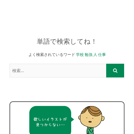
単語で検索してね！
よく検索されているワード
学校
勉強
人
仕事