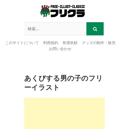
このサイトについて
利用規約
有償依頼
グッズの制作・販売
お問い合わせ
Skip
to
content
あくびする男の子のフリ
ーイラスト