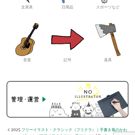
文房具
日用品
スポーツなど
音楽
記号
道具
c 2025
フリーイラスト・クラシック（フリクラ）｜手書き風のかわ