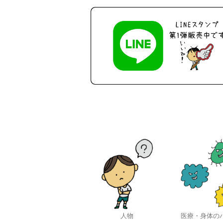
人物
医療・身体の