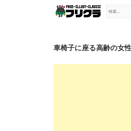
Skip
to
content
車椅子に座る高齢の女