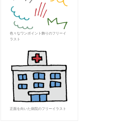
色々なワンポイント飾りのフリーイ
ラスト
正面を向いた病院のフリーイラスト