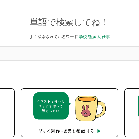
単語で検索してね！
よく検索されているワード
学校
勉強
人
仕事