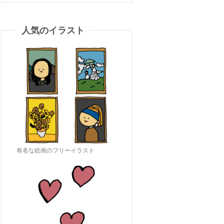
人気のイラスト
有名な絵画のフリーイラスト