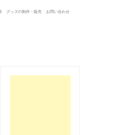
頼
グッズの制作・販売
お問い合わせ