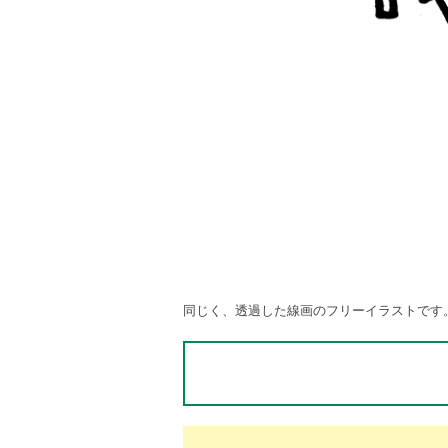
同じく、透過した線画のフリーイラストです