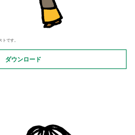
ストです。
ダウンロード