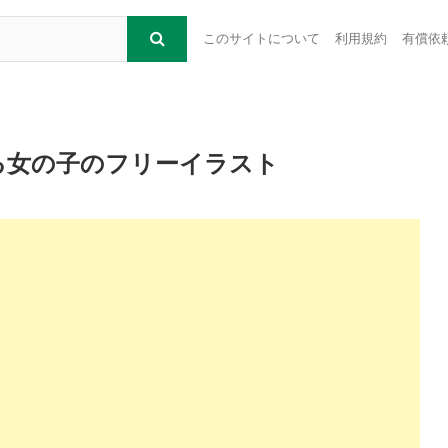
このサイトについて
利用規約
有償依
る女の子のフリーイラスト