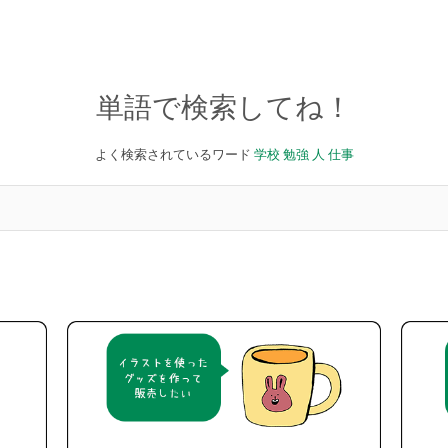
単語で検索してね！
よく検索されているワード
学校
勉強
人
仕事