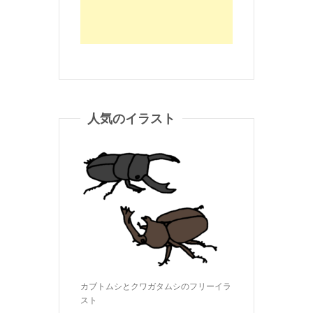
人気のイラスト
カブトムシとクワガタムシのフリーイラ
スト