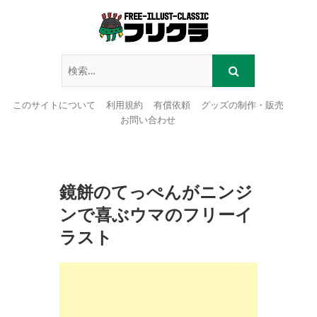
このサイトについて
利用規約
有償依頼
グッズの制作・販売
お問い合わせ
Skip
to
content
鏡餅のてっぺんがニンジ
ンで喜ぶウマのフリーイ
ラスト