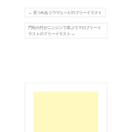
←
見つめあうウマとヘビのフリーイラスト
門松の竹がニンジンで喜ぶウマのフリーイ
ラストのフリーイラスト
→