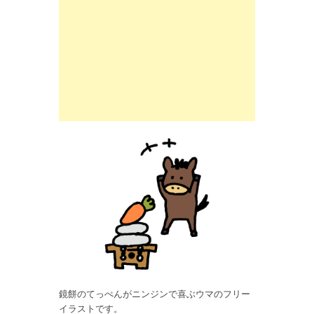
鏡餅のてっぺんがニンジンで喜ぶウマのフリー
イラストです。