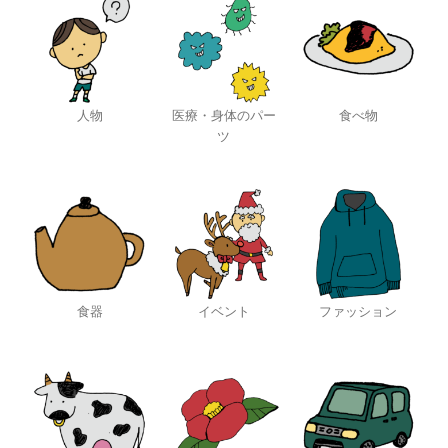
人物
医療・身体のパー
食べ物
ツ
食器
イベント
ファッション