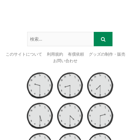
このサイトについて
利用規約
有償依頼
グッズの制作・販売
お問い合わせ
Skip
to
content