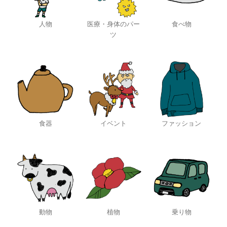
人物
医療・身体のパー
食べ物
ツ
食器
イベント
ファッション
動物
植物
乗り物