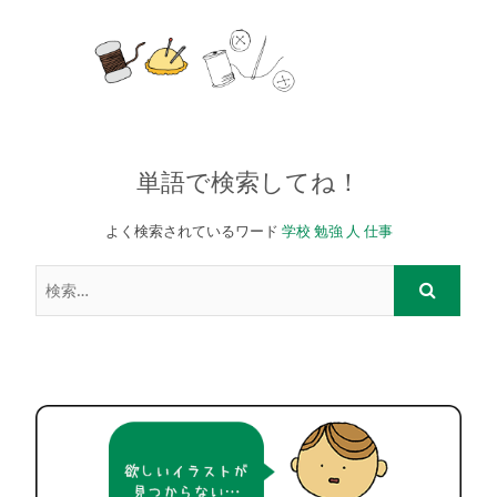
単語で検索してね！
よく検索されているワード
学校
勉強
人
仕事