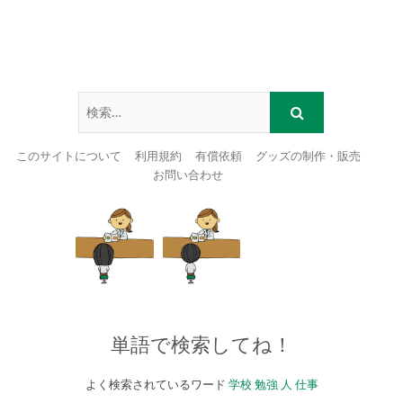
このサイトについて
利用規約
有償依頼
グッズの制作・販売
お問い合わせ
Skip
to
content
単語で検索してね！
よく検索されているワード
学校
勉強
人
仕事