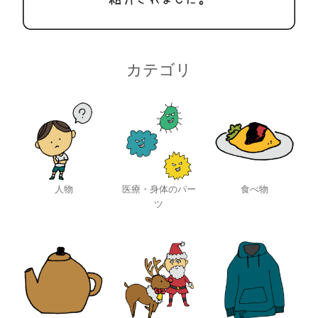
カテゴリ
人物
医療・身体のパー
食べ物
ツ