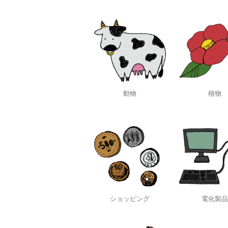
動物
植物
ショッピング
電化製品