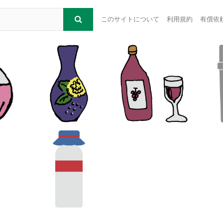
このサイトについて
利用規約
有償依