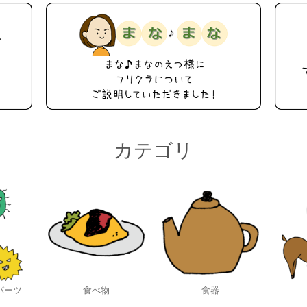
カテゴリ
パーツ
食べ物
食器