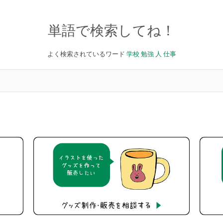
単語で検索してね！
よく検索されているワード
学校
勉強
人
仕事