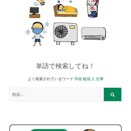
単語で検索してね！
よく検索されているワード
学校
勉強
人
仕事