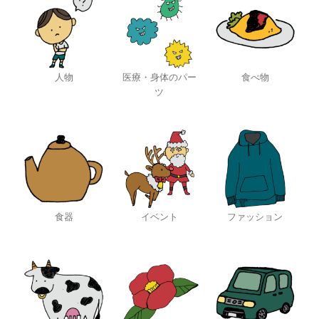
人物
医療・身体のパー
食べ物
ツ
食器
イベント
ファッション