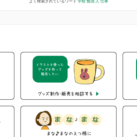
よく検索されているワード
学校
勉強
人
仕事