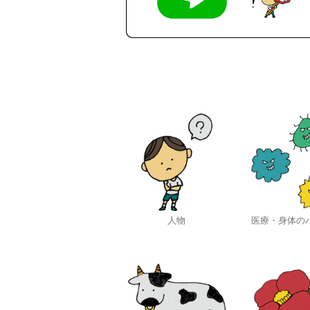
人物
医療・身体の