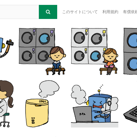
このサイトについて
利用規約
有償依