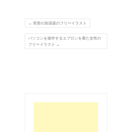
←
筒形の加湿器のフリーイラスト
パソコンを操作するエプロンを着た女性の
フリーイラスト
→