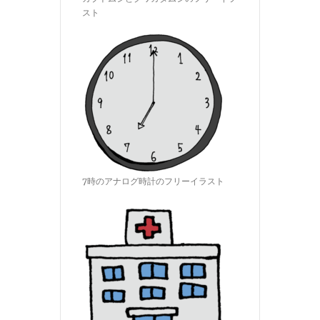
スト
7時のアナログ時計のフリーイラスト