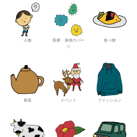
人物
医療・身体のパー
食べ物
ツ
食器
イベント
ファッション