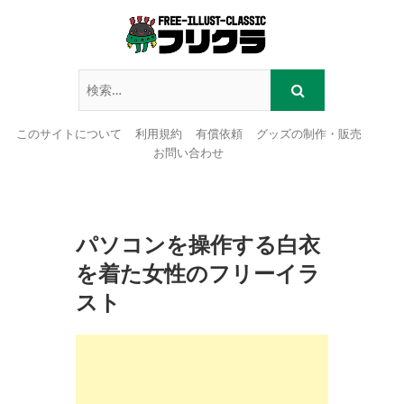
このサイトについて
利用規約
有償依頼
グッズの制作・販売
お問い合わせ
Skip
to
content
パソコンを操作する白衣
を着た女性のフリーイラ
スト