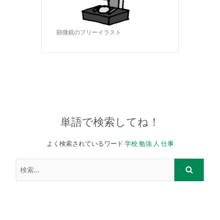
顕微鏡のフリーイラスト
単語で検索してね！
よく検索されているワード
学校
勉強
人
仕事