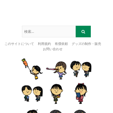
このサイトについて
利用規約
有償依頼
グッズの制作・販売
お問い合わせ
Skip
to
content