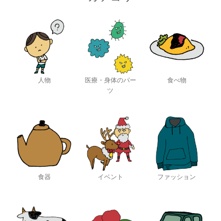
人物
医療・身体のパー
食べ物
ツ
食器
イベント
ファッション