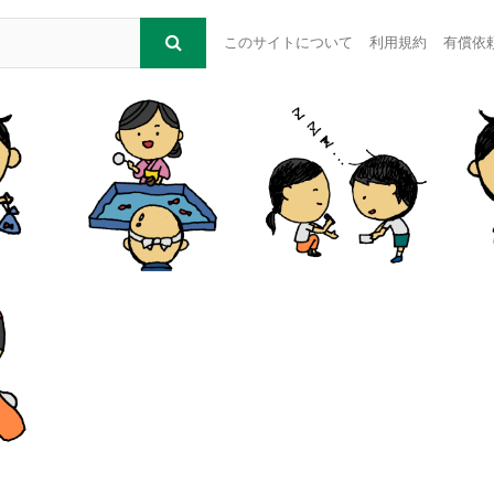
このサイトについて
利用規約
有償依