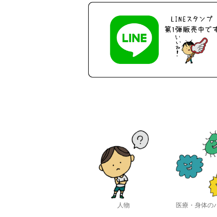
人物
医療・身体の