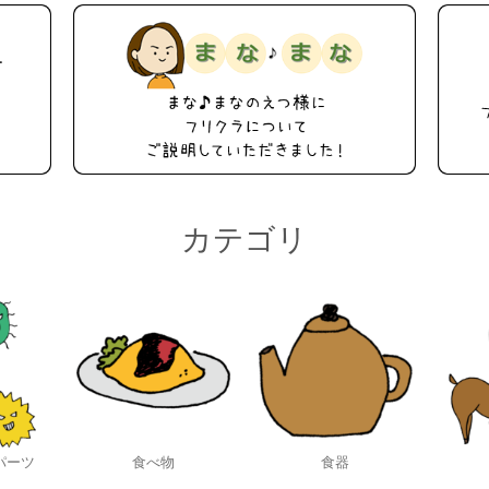
カテゴリ
パーツ
食べ物
食器