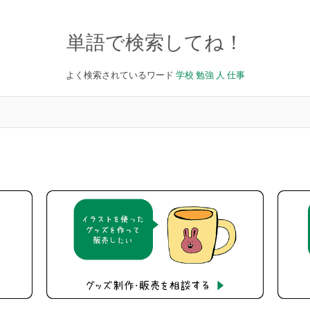
単語で検索してね！
よく検索されているワード
学校
勉強
人
仕事