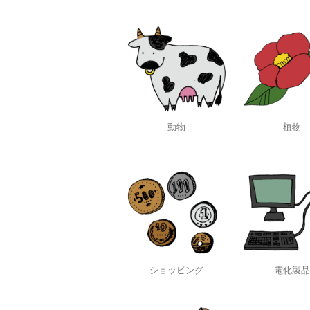
動物
植物
ショッピング
電化製品