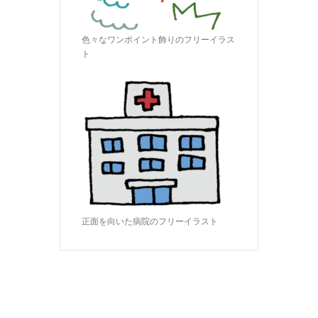
色々なワンポイント飾りのフリーイラス
ト
正面を向いた病院のフリーイラスト