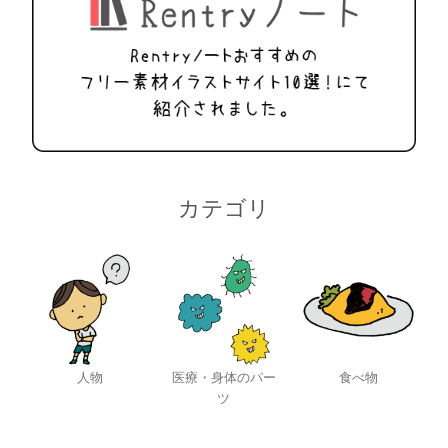
カテゴリ
人物
医療・身体のパー
食べ物
ツ