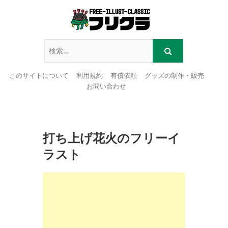
このサイトについて
利用規約
有償依頼
グッズの制作・販売
お問い合わせ
Skip
to
content
打ち上げ花火のフリーイ
ラスト