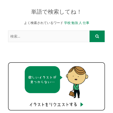
単語で検索してね！
よく検索されているワード
学校
勉強
人
仕事