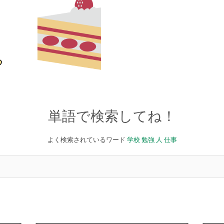
単語で検索してね！
よく検索されているワード
学校
勉強
人
仕事