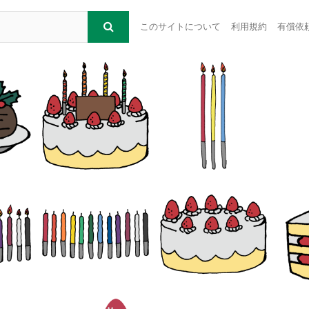
このサイトについて
利用規約
有償依