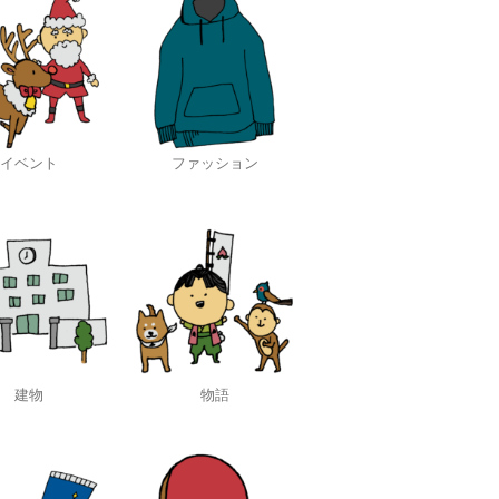
イベント
ファッション
建物
物語