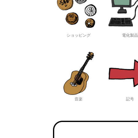
ショッピング
電化製品
音楽
記号