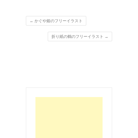
←
かぐや姫のフリーイラスト
折り紙の鶴のフリーイラスト
→