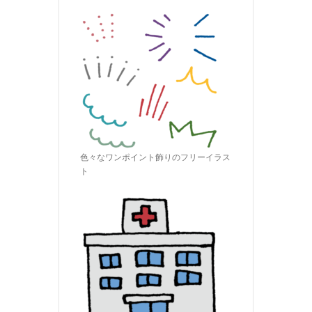
色々なワンポイント飾りのフリーイラス
ト