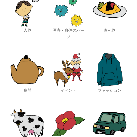
人物
医療・身体のパー
食べ物
ツ
食器
イベント
ファッション