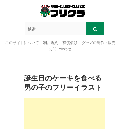
このサイトについて
利用規約
有償依頼
グッズの制作・販売
お問い合わせ
Skip
to
content
誕生日のケーキを食べる
男の子のフリーイラスト