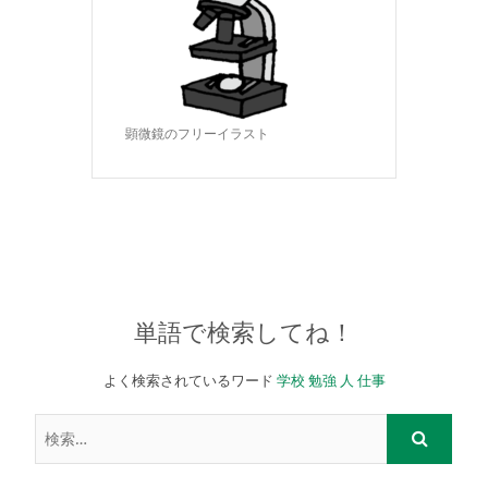
顕微鏡のフリーイラスト
単語で検索してね！
よく検索されているワード
学校
勉強
人
仕事