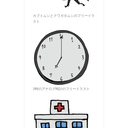
カブトムシとクワガタムシのフリーイラ
スト
7時のアナログ時計のフリーイラスト