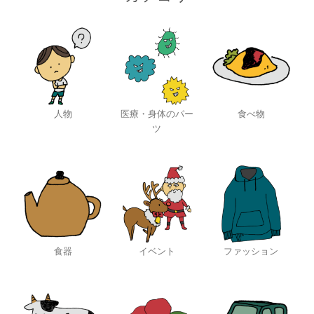
人物
医療・身体のパー
食べ物
ツ
食器
イベント
ファッション