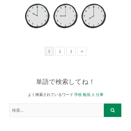
1
2
3
»
単語で検索してね！
よく検索されているワード
学校
勉強
人
仕事