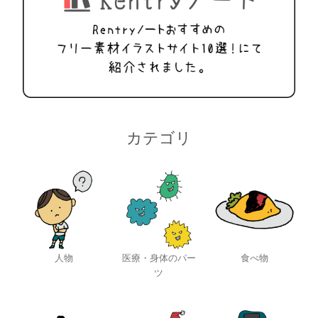
カテゴリ
人物
医療・身体のパー
食べ物
ツ