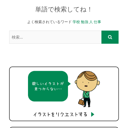
単語で検索してね！
よく検索されているワード
学校
勉強
人
仕事