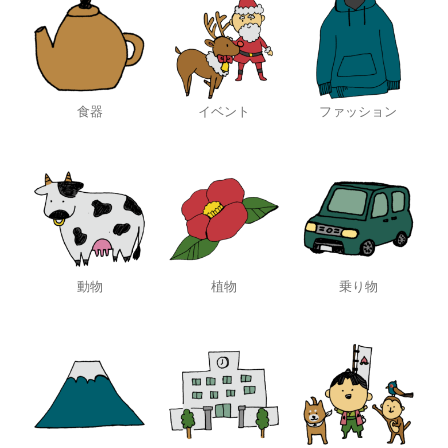
食器
イベント
ファッション
動物
植物
乗り物