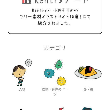
カテゴリ
人物
医療・身体のパー
食べ物
ツ