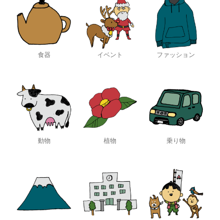
食器
イベント
ファッション
動物
植物
乗り物