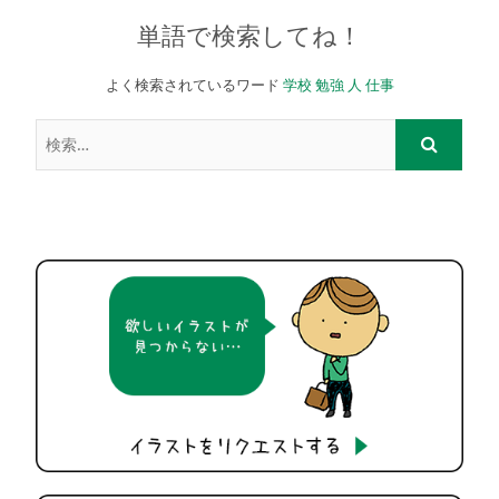
単語で検索してね！
よく検索されているワード
学校
勉強
人
仕事