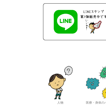
人物
医療・身体の