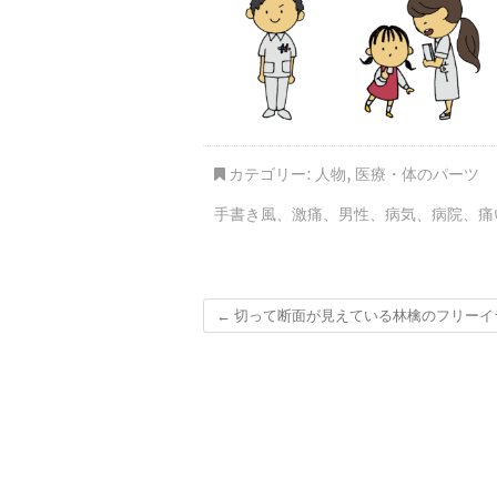
カテゴリー:
人物
,
医療・体のパーツ
手書き風
、
激痛
、
男性
、
病気
、
病院
、
痛
←
切って断面が見えている林檎のフリーイ