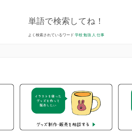
単語で検索してね！
よく検索されているワード
学校
勉強
人
仕事