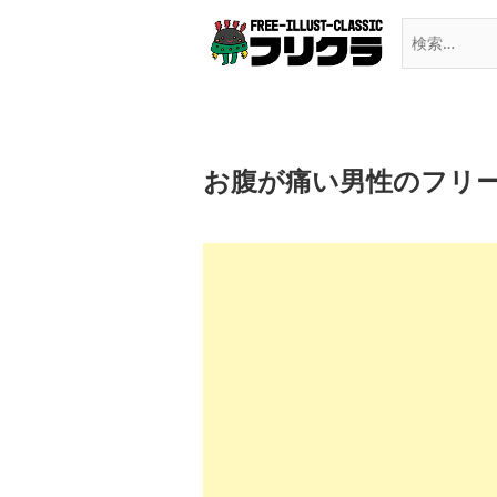
Skip
to
content
お腹が痛い男性のフリ