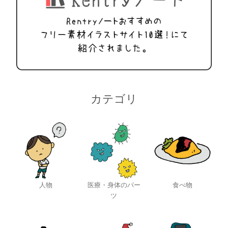
カテゴリ
人物
医療・身体のパー
食べ物
ツ