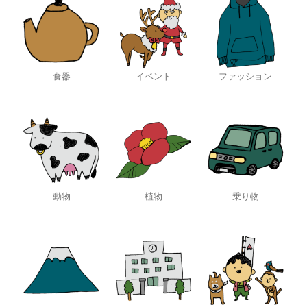
食器
イベント
ファッション
動物
植物
乗り物