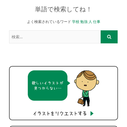
単語で検索してね！
よく検索されているワード
学校
勉強
人
仕事