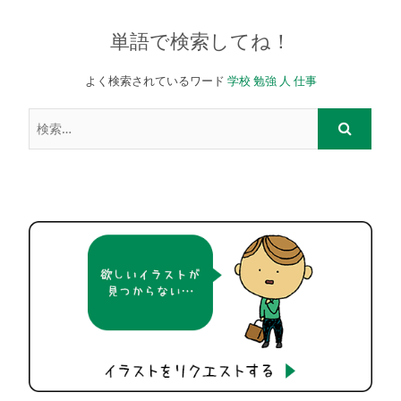
単語で検索してね！
よく検索されているワード
学校
勉強
人
仕事