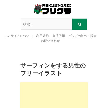
このサイトについて
利用規約
有償依頼
グッズの制作・販売
お問い合わせ
Skip
to
content
サーフィンをする男性の
フリーイラスト