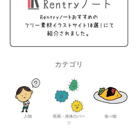
カテゴリ
人物
医療・身体のパー
食べ物
ツ