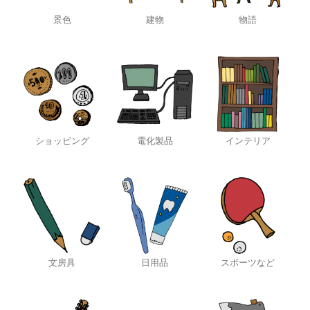
景色
建物
物語
ショッピング
電化製品
インテリア
文房具
日用品
スポーツなど