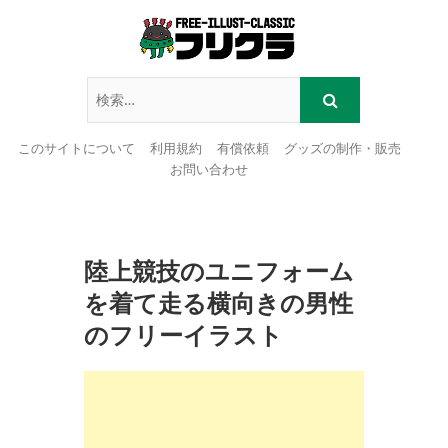
このサイトについて
利用規約
有償依頼
グッズの制作・販売
お問い合わせ
Skip
to
content
陸上競技のユニフォーム
を着て走る横向きの男性
のフリーイラスト