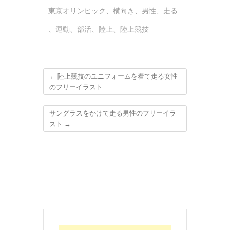
東京オリンピック
、
横向き
、
男性
、
走る
、
運動
、
部活
、
陸上
、
陸上競技
←
陸上競技のユニフォームを着て走る女性
のフリーイラスト
サングラスをかけて走る男性のフリーイラ
スト
→