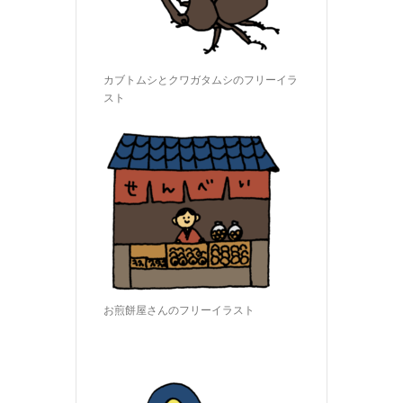
カブトムシとクワガタムシのフリーイラ
スト
お煎餅屋さんのフリーイラスト