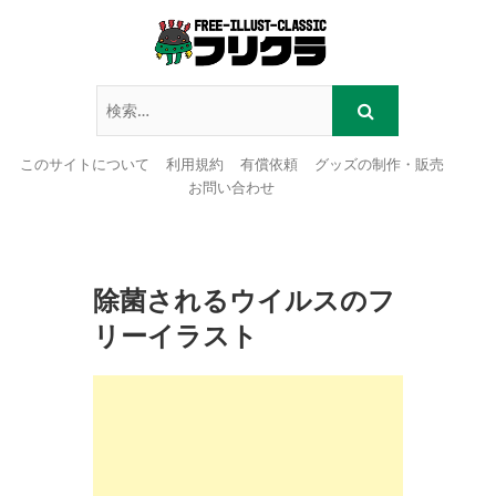
このサイトについて
利用規約
有償依頼
グッズの制作・販売
お問い合わせ
Skip
to
content
除菌されるウイルスのフ
リーイラスト