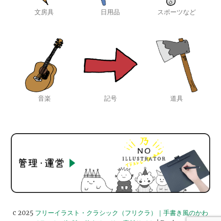
文房具
日用品
スポーツなど
音楽
記号
道具
c 2025
フリーイラスト・クラシック（フリクラ）｜手書き風のかわ