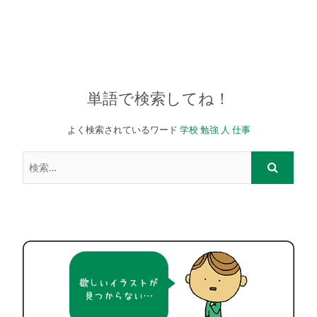
単語で検索してね！
よく検索されているワード
学校
勉強
人
仕事