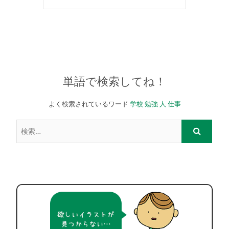
単語で検索してね！
よく検索されているワード
学校
勉強
人
仕事