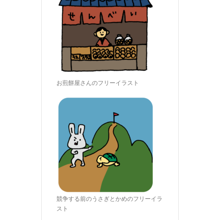
お煎餅屋さんのフリーイラスト
競争する前のうさぎとかめのフリーイラ
スト