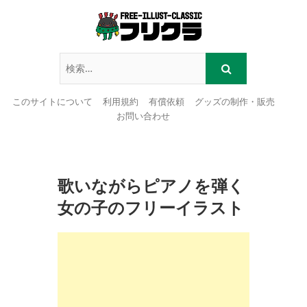
このサイトについて
利用規約
有償依頼
グッズの制作・販売
お問い合わせ
Skip
to
content
歌いながらピアノを弾く
女の子のフリーイラスト