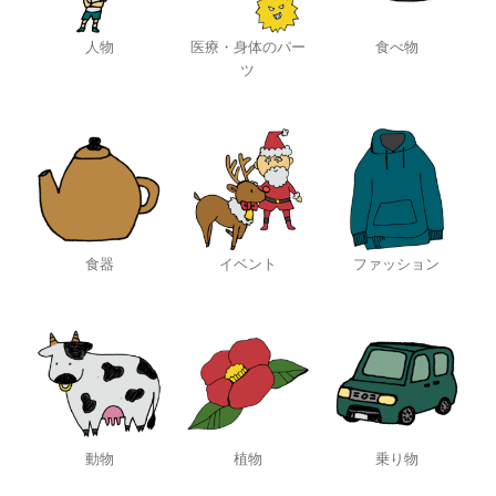
人物
医療・身体のパー
食べ物
ツ
食器
イベント
ファッション
動物
植物
乗り物