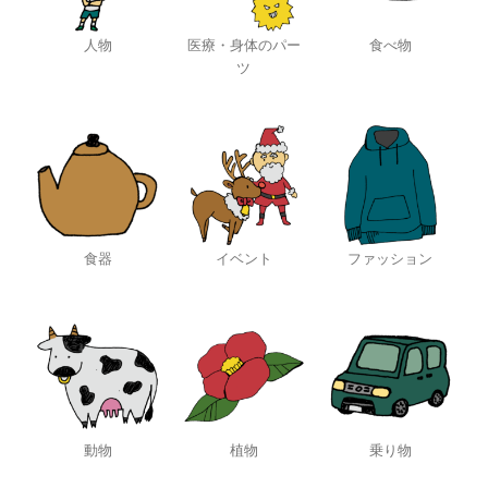
人物
医療・身体のパー
食べ物
ツ
食器
イベント
ファッション
動物
植物
乗り物