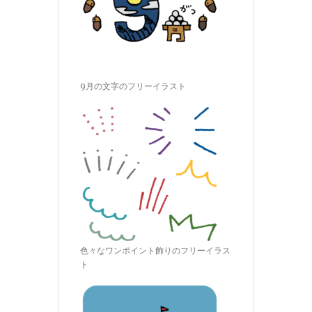
9月の文字のフリーイラスト
色々なワンポイント飾りのフリーイラス
ト