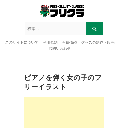
このサイトについて
利用規約
有償依頼
グッズの制作・販売
お問い合わせ
Skip
to
content
ピアノを弾く女の子のフ
リーイラスト