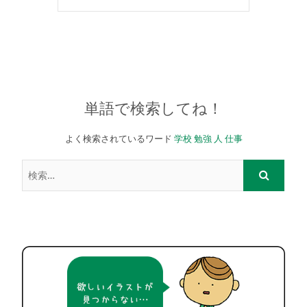
単語で検索してね！
よく検索されているワード
学校
勉強
人
仕事