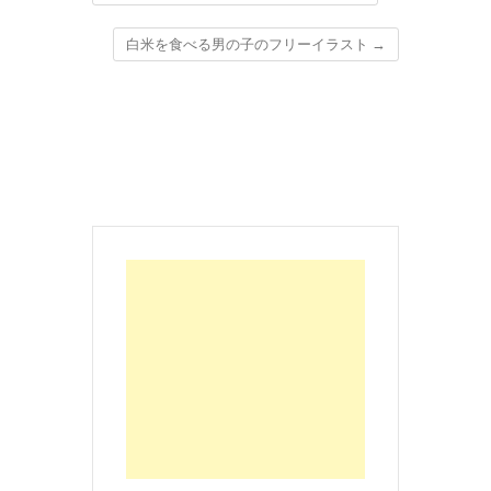
白米を食べる男の子のフリーイラスト
→