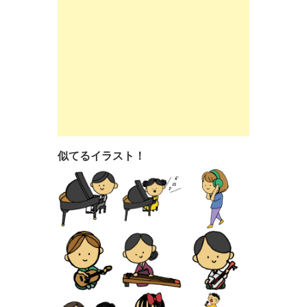
似てるイラスト！