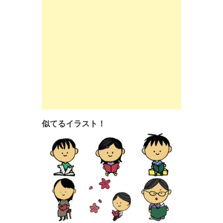
似てるイラスト！