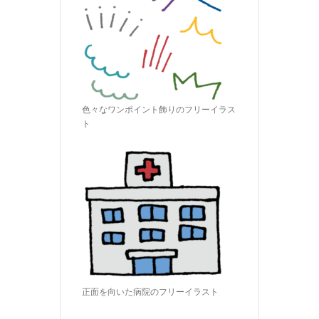
色々なワンポイント飾りのフリーイラス
ト
正面を向いた病院のフリーイラスト