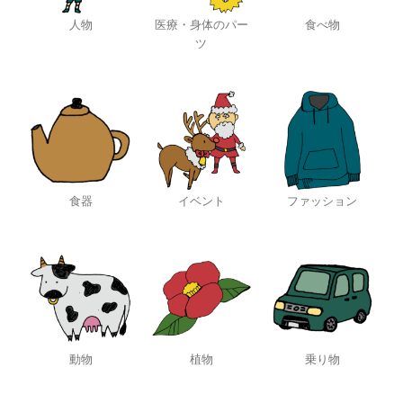
人物
医療・身体のパー
食べ物
ツ
食器
イベント
ファッション
動物
植物
乗り物