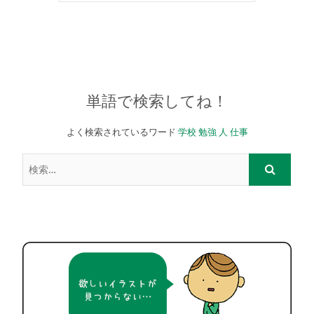
単語で検索してね！
よく検索されているワード
学校
勉強
人
仕事