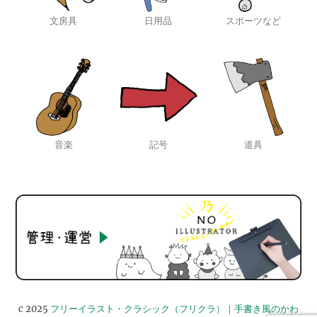
文房具
日用品
スポーツなど
音楽
記号
道具
c 2025
フリーイラスト・クラシック（フリクラ）｜手書き風のかわ