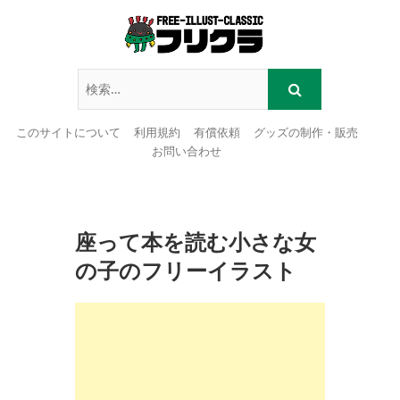
このサイトについて
利用規約
有償依頼
グッズの制作・販売
お問い合わせ
Skip
to
content
座って本を読む小さな女
の子のフリーイラスト