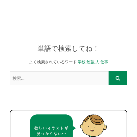
単語で検索してね！
よく検索されているワード
学校
勉強
人
仕事