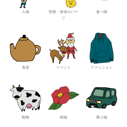
人物
医療・身体のパー
食べ物
ツ
食器
イベント
ファッション
動物
植物
乗り物