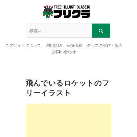
このサイトについて
利用規約
有償依頼
グッズの制作・販売
お問い合わせ
Skip
to
content
飛んでいるロケットのフ
リーイラスト