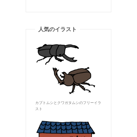
人気のイラスト
カブトムシとクワガタムシのフリーイラ
スト