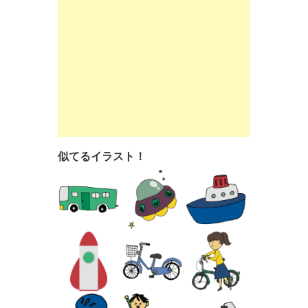
似てるイラスト！