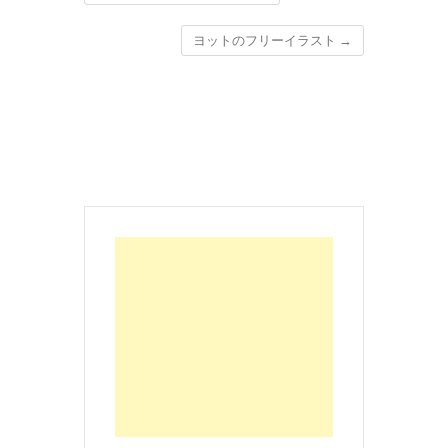
ヨットのフリーイラスト
→