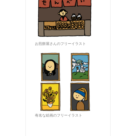
お煎餅屋さんのフリーイラスト
有名な絵画のフリーイラスト