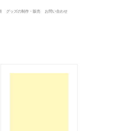
頼
グッズの制作・販売
お問い合わせ