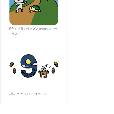
競争する前のうさぎとかめのフリー
イラスト
9月の文字のフリーイラスト