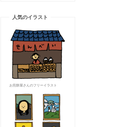
人気のイラスト
お煎餅屋さんのフリーイラスト