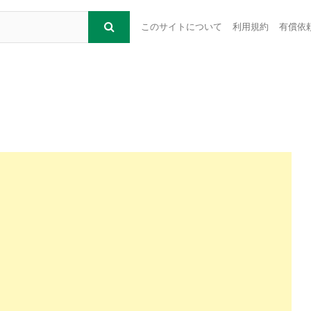
このサイトについて
利用規約
有償依