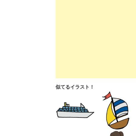
似てるイラスト！