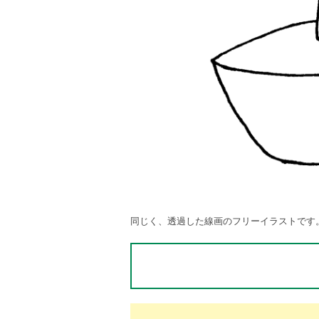
同じく、透過した線画のフリーイラストです