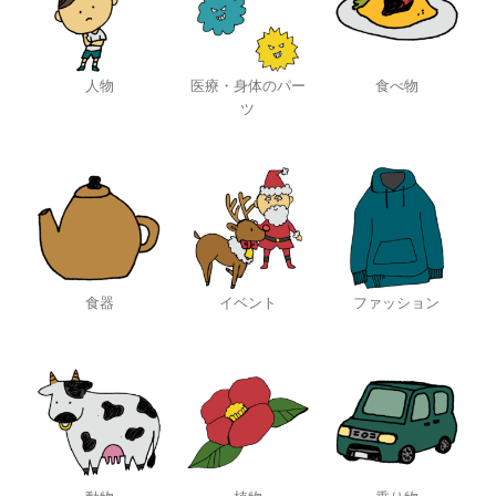
人物
医療・身体のパー
食べ物
ツ
食器
イベント
ファッション