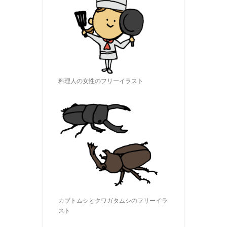
料理人の女性のフリーイラスト
カブトムシとクワガタムシのフリーイラ
スト