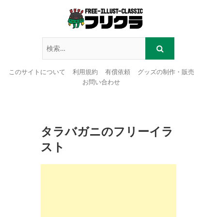
このサイトについて
利用規約
有償依頼
グッズの制作・販売
お問い合わせ
Skip
to
content
タラバガニのフリーイラ
スト