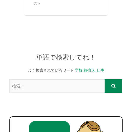
スト
単語で検索してね！
よく検索されているワード
学校
勉強
人
仕事